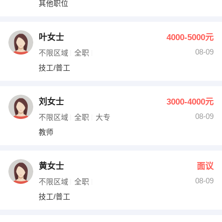
其他职位
出纳
保险
编辑
法律
叶女士
4000-5000元
08-09
不限区域
全职
保洁
贸易采购
技工/普工
跟单
理财顾问
刘女士
3000-4000元
其他职位
08-09
不限区域
全职
大专
教师
黄女士
面议
08-09
不限区域
全职
技工/普工