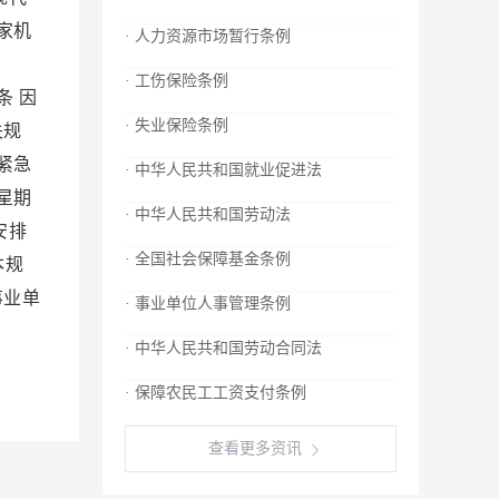
家机
· 人力资源市场暂行条例
时。
· 工伤保险条例
条 因
· 失业保险条例
关规
紧急
· 中华人民共和国就业促进法
星期
· 中华人民共和国劳动法
安排
· 全国社会保障基金条例
本规
事业单
· 事业单位人事管理条例
· 中华人民共和国劳动合同法
· 保障农民工工资支付条例
查看更多资讯