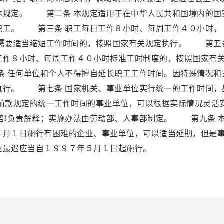
本规定。 第二条 本规定适用于在中华人民共和国境内的国
的职工。 第三条 职工每日工作８小时、每周工作４０小
，需要适当缩短工作时间的，按照国家有关规定执行。 第五
工作８小时、每周工作４０小时标准工时制度的，按照国家有
 任何单位和个人不得擅自延长职工工作时间。因特殊情况和
执行。 第七条 国家机关、事业单位实行统一的工作时间，
款规定的统一工作时间的事业单位，可以根据实际情况灵活
部负责解释；实施办法由劳动部、人事部制定。 第九条 
５月１日施行有困难的企业、事业单位，可以适当延期，但是
业最迟应当自１９９７年５月１日起施行。